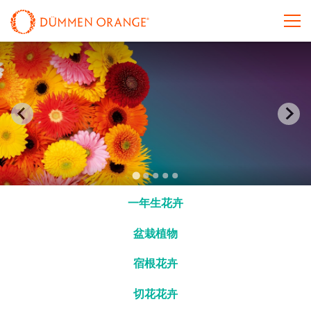
一年生花卉
盆栽植物
宿根花卉
切花花卉