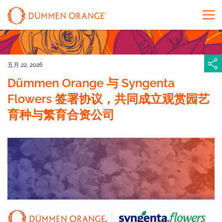
五月 22, 2026
Dümmen Orange 与 Syngenta
Flowers 签署协议，共同成立观赏园艺
育种与繁育合资公司