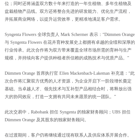
位；同时还将涵盖双方数十年来打造的一年生植物、多年生植物及
盆栽植物产品线。双方还将整合先进的研发能力、优化生产流程，
并拓展商业网络，以提升运营效率，更精准地满足客户需求。
Syngenta Flowers 全球负责人 Mark Schermer 表示：“Dümmen Orange
与 Syngenta Flowers 在花卉育种发展史上都拥有卓越的业绩和深厚的
行业传承。此次合作将为双方带来覆盖全球市场所需的育种与生产
规模，并持续向客户提供种植者所信赖的成熟技术与优质产品。”
Dümmen Orange 首席执行官 Ellen Mackenbach-Lakeman 补充道：“此
次合作将汇聚双方优秀的人才资源，为企业开启下一阶段增长奠定
基础。当卓越人才、领先技术与互补型产品相结合时，将释放出强
大的协同效应，打造一支拥有共同未来愿景的统一团队。”
此次交易中，
Rabobank 担任 Syngenta 的独家财务顾问；UBS 担任
Dümmen Orange 及其股东的独家财务顾问。
在过渡期间，客户仍将继续通过现有联系人及供应体系开展合作。