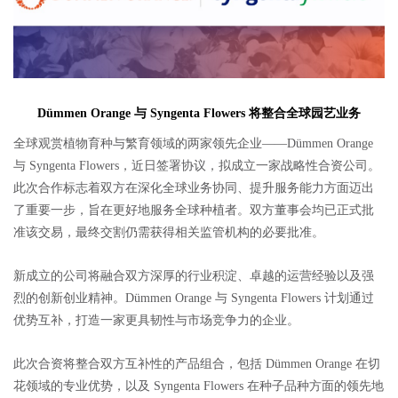
Dümmen Orange 与 Syngenta Flowers 将整合全球园艺业务
全球观赏植物育种与
繁育
领域的两家领先企业
——Dümmen Orange
与 Syngenta Flowers，近日签署协议，拟成立一家战略性合资公司。
此次合作标志着双方在深化全球业务协同、提升服务能力方面迈出
了重要一步，旨在更好地服务全球种植者。双方董事会均已正式批
准该交易，最终交割仍需获得相关监管机构的必要批准。
新成立的公司将融合双方深厚的行业积淀、卓越的运营经验以及强
烈的创新创业精神。
Dümmen Orange 与 Syngenta Flowers 计划通过
优势互补，打造一家更具韧性与市场竞争力的企业。
此次合资将整合双方互补性的产品组合，包括
Dümmen Orange 在切
花领域的专业优势，以及 Syngenta Flowers 在种子品种方面的领先地