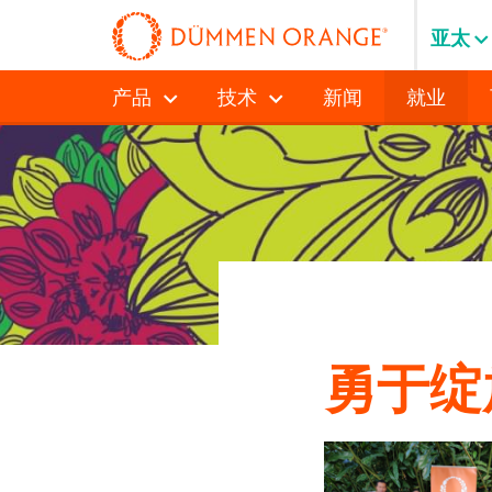
亚太
产品
技术
新闻
就业
勇于绽