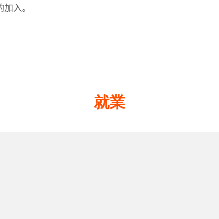
的加入。
就業