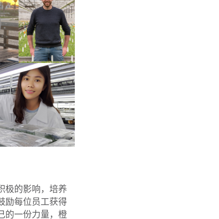
积极的影响，培养
鼓励每位员工获得
己的一份力量，橙