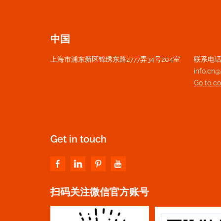
中国
上海市浦东新区锦绣东路2777弄34号204室
联系电话：+
info.c
Go to c
Get in touch
扫码关注微信官方账号