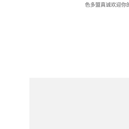
色多盟真诚欢迎你