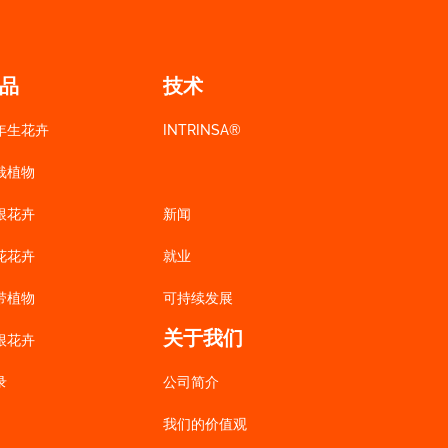
品
技术
年生花卉
INTRINSA®
栽植物
根花卉
新闻
花花卉
就业
带植物
可持续发展
关于我们
根花卉
录
公司简介
我们的价值观