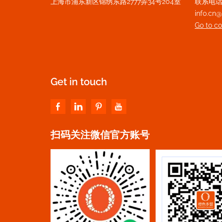
上海市浦东新区锦绣东路2777弄34号204室
联系电话：+
info.c
Go to c
Get in touch
扫码关注微信官方账号