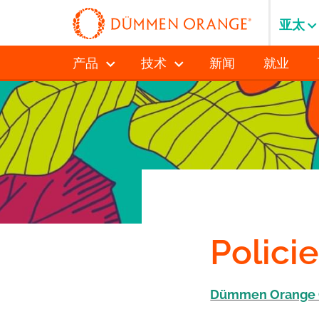
亚太
产品
技术
新闻
就业
Polici
Dümmen Orange 