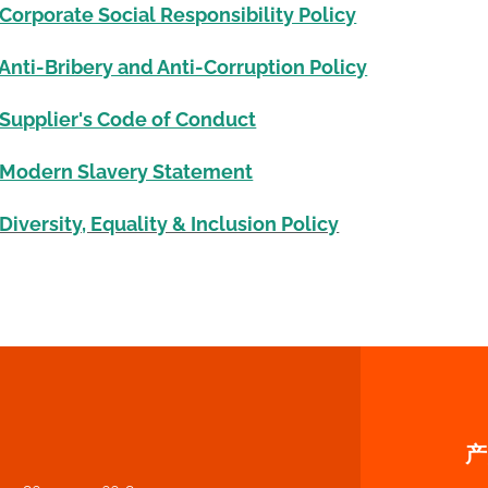
rporate Social Responsibility Policy
ti-Bribery and Anti-Corruption Policy
upplier's Code of Conduct
odern Slavery Statement
ersity, Equality & Inclusion Policy
产