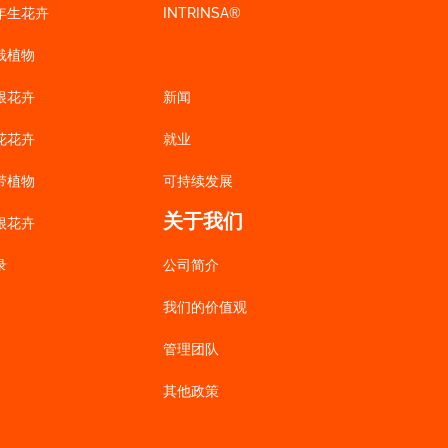
年生花卉
INTRINSA®
栽植物
根花卉
新闻
花花卉
就业
带植物
可持续发展
关于我们
根花卉
录
公司简介
我们的价值观
管理团队
其他政策