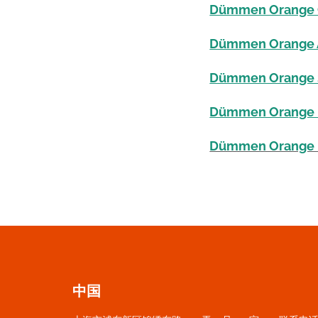
Dümmen Orange Co
Dümmen Orange An
Dümmen Orange S
Dümmen Orange M
Dümmen Orange Div
中国