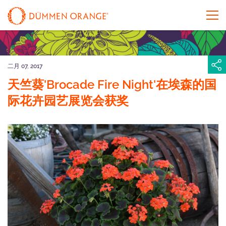
二月 07, 2017
天竺葵'Brocade Fire Night'在埃森的国
际花卉园艺展览会获奖