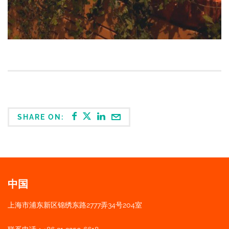
SHARE ON:
中国
上海市浦东新区锦绣东路2777弄34号204室