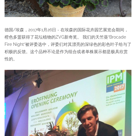
德国/埃森，2017年1月26日 - 在埃森的国际花卉园艺展览会期间，
橙色多盟获得了花坛植物的ZVG新奇奖。 我们的天竺葵“Brocade
Fire Night”被评委选中，评委们对其漂亮的深绿色的彩色叶子给与了
积极的反馈。这个品种不论是作为组合或者单株展示都是极具欣赏
性的。