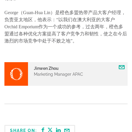
George
（
Guan-Hua Lin
）是橙色多盟热带产品大客户经理，
负责亚太地区，他表示：
“
以我们在澳大利亚的大客户
Orchid Emporium
作为一个成功的参考，过去两年，橙色多
盟通过各种优化方案提高了客户竞争力和韧性，使之在今后
激烈的市场竞争中处于不败之地
”
。
Jinwen Zhou
Marketing Manager APAC
SHARE ON: