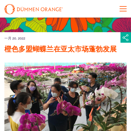
一月 20, 2022
橙色多盟蝴蝶兰在亚太市场蓬勃发展