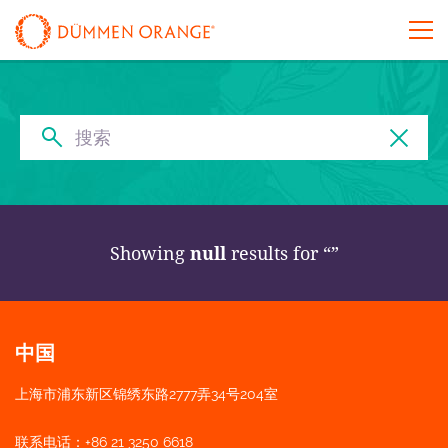
Showing
null
results for
中国
上海市浦东新区锦绣东路2777弄34号204室
联系电话：+86 21 3250 6618