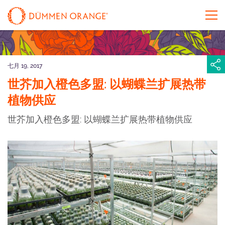
七月 19, 2017
世芥加入橙色多盟: 以蝴蝶兰扩展热带
植物供应
世芥加入橙色多盟: 以蝴蝶兰扩展热带植物供应