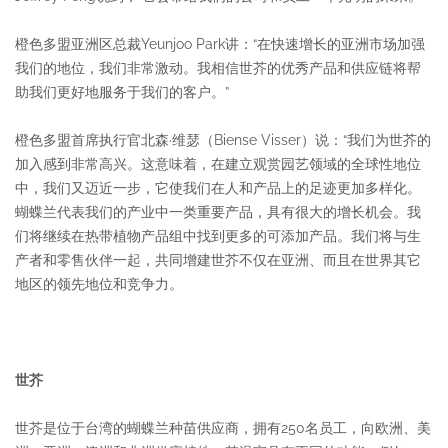
橙色多盟亚洲区总裁Yeunjoo Park讲：“在快速增长的亚洲市场加强
我们的地位，我们非常激动。我相信世芥的优秀产品和供应链将帮
助我们更好地服务于我们的客户。”
橙色多盟首席执行官北森·维瑟（Biense Visser）说：“我们为世芥的
加入感到非常高兴。这意味着，在建立观赏园艺领域的全球性地位
中，我们又迈近一步，它使我们在人和产品上的足迹更加多样化。
蝴蝶兰代表我们的产业中一类重要产品，具有很大的增长机会。我
们将继续在热带植物产品组中找到更多的可添加产品。我们将与生
产者和零售伙伴一起，共同增建世芥不仅在亚洲、而且在世界其它
地区的领先地位和竞争力。
世芥
世芥是位于台湾的蝴蝶兰种苗供应商，拥有250名员工，向欧洲、美