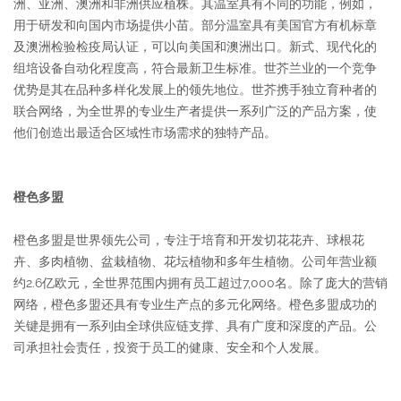
洲、亚洲、澳洲和非洲供应植株。其温室具有不同的功能，例如，
用于研发和向国内市场提供小苗。部分温室具有美国官方有机标章
及澳洲检验检疫局认证，可以向美国和澳洲出口。新式、现代化的
组培设备自动化程度高，符合最新卫生标准。世芥兰业的一个竞争
优势是其在品种多样化发展上的领先地位。世芥携手独立育种者的
联合网络，为全世界的专业生产者提供一系列广泛的产品方案，使
他们创造出最适合区域性市场需求的独特产品。
橙色多盟
橙色多盟是世界领先公司，专注于培育和开发切花花卉、球根花
卉、多肉植物、盆栽植物、花坛植物和多年生植物。公司年营业额
约2.6亿欧元，全世界范围内拥有员工超过7,000名。除了庞大的营销
网络，橙色多盟还具有专业生产点的多元化网络。橙色多盟成功的
关键是拥有一系列由全球供应链支撑、具有广度和深度的产品。公
司承担社会责任，投资于员工的健康、安全和个人发展。