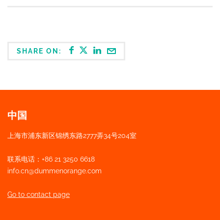
SHARE ON:
中国
上海市浦东新区锦绣东路2777弄34号204室
联系电话：+86 21 3250 6618
info.cn@dummenorange.com
Go to contact page