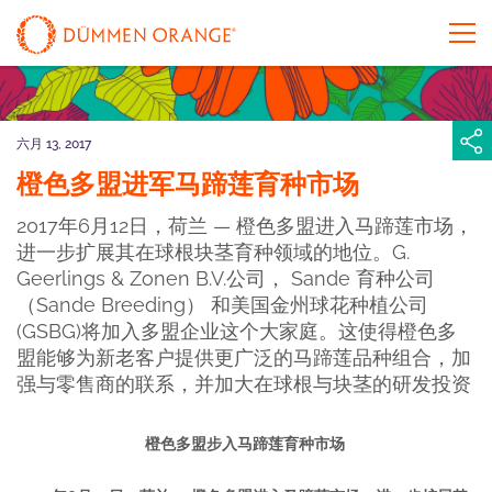
六月 13, 2017
橙色多盟进军马蹄莲育种市场
2017年6月12日，荷兰 — 橙色多盟进入马蹄莲市场，
进一步扩展其在球根块茎育种领域的地位。G.
Geerlings & Zonen B.V.公司， Sande 育种公司
（Sande Breeding） 和美国金州球花种植公司
(GSBG)将加入多盟企业这个大家庭。这使得橙色多
盟能够为新老客户提供更广泛的马蹄莲品种组合，加
强与零售商的联系，并加大在球根与块茎的研发投资
橙色多盟步入马蹄莲育种市场