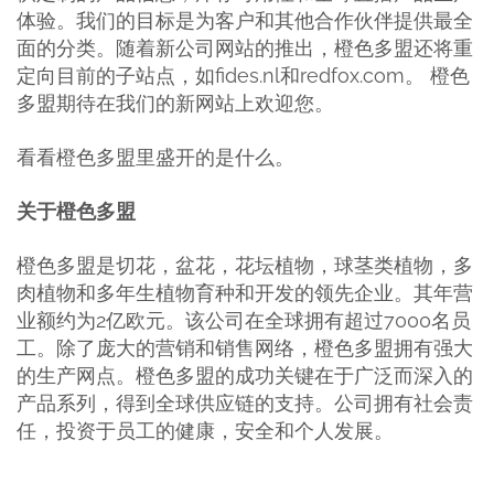
体验。我们的目标是为客户和其他合作伙伴提供最全
面的分类。随着新公司网站的推出，橙色多盟还将重
定向目前的子站点，如fides.nl和redfox.com。 橙色
多盟期待在我们的新网站上欢迎您。
看看橙色多盟里盛开的是什么。
关于橙色多盟
橙色多盟是切花，盆花，花坛植物，球茎类植物，多
肉植物和多年生植物育种和开发的领先企业。其年营
业额约为2亿欧元。该公司在全球拥有超过7000名员
工。除了庞大的营销和销售网络，橙色多盟拥有强大
的生产网点。橙色多盟的成功关键在于广泛而深入的
产品系列，得到全球供应链的支持。公司拥有社会责
任，投资于员工的健康，安全和个人发展。