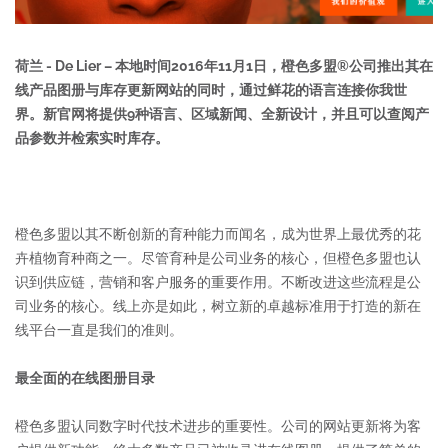
荷兰 - De Lier –​​ 本地时间2016年11月1日，橙色多盟®公司推出其在
线产品图册与库存更新网站的同时，通过鲜花的语言连接你我世
界。新官网将提供9种语言、区域新闻、全新设计，并且可以查阅产
品参数并检索实时库存。
橙色多盟以其不断创新的育种能力而闻名，成为世界上最优秀的花
卉植物育种商之一。尽管育种是公司业务的核心，但橙色多盟也认
识到供应链，营销和客户服务的重要作用。不断改进这些流程是公
司业务的核心。线上亦是如此，树立新的卓越标准用于打造的新在
线平台一直是我们的准则。
最全面的在线图册目录
橙色多盟认同数字时代技术进步的重要性。公司的网站更新将为客