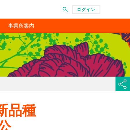
ログイン
メニュー
事業所案内
新品種
公