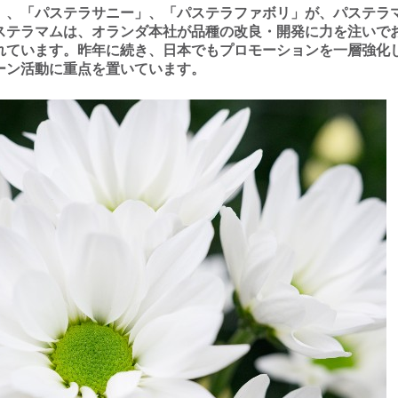
」、「パステラサニー」、「パステラファボリ」が、パステラ
ステラマムは、オランダ本社が品種の改良・開発に⼒を注いで
れています。昨年に続き、⽇本でもプロモーションを⼀層強化
ーン活動に重点を置いています。