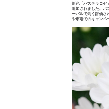
新⾊「パステラロゼ
追加されました。パ
ーバルで⾼く評価さ
や市場でのキャンペ