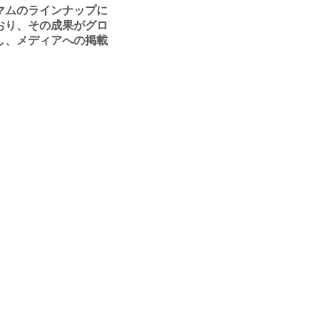
マムのラインナップに
おり、その成果がグロ
し、メディアへの掲載