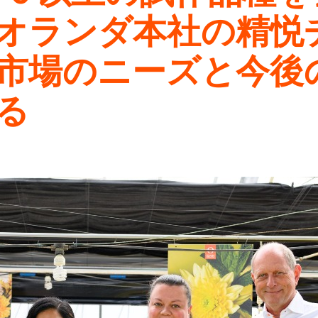
オランダ本社の精悦
市場のニーズと今後
る