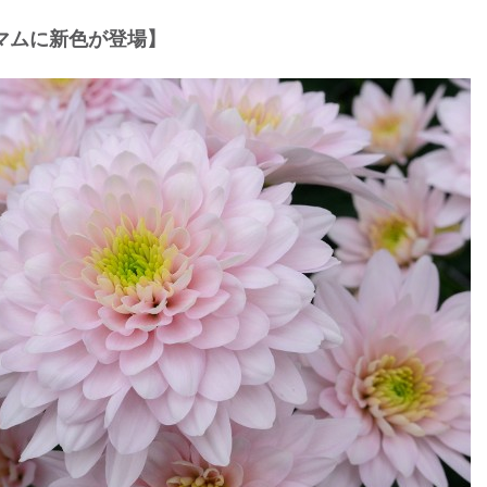
マムに新⾊が登場】