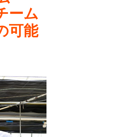
チーム
の可能