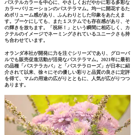
パステルカラーを中心に、やさしくおだやかに彩る多彩な
カラーバリエーションのパステラマム。均一に開花するた
めボリューム感があり、ふんわりとした印象をあたえま
す。ブーケにしても、また１ステムでも存在感があり、そ
の輝きを放ちます。「祝杯！」という瞬間に相応しく、カ
クテルのイメージでネーミングされているユニークさも持
ち合わせています。
オランダ本社が開発に力を注ぐシリーズであり、グローバ
ルでも販売促進活動が活発なパステラマム。
2021
年に最初
の品種「パステラカバ」と「パステラローズ」が日本に紹
介されて以来、徐々にその優しい彩りと品質の良さに定評
を得て、マムの用途の広がりとともに、人気が広がりつつ
あります。