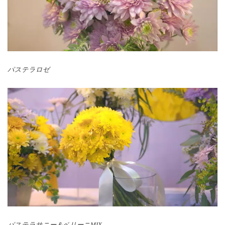
パステラロゼ
パステラサニー＆ベリーニMIX