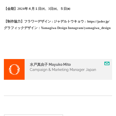
【会期】
2024
年４月１日㈪、
3
日㈬、５日㈮
【制作協力】フラワーデザイン
:
ジャデルトウキョウ
: https://jader.jp/
グラフィックデザイン：
Yamagiwa Design Instagram/yamagiwa_design
水戸真由子 Mayuko Mito
Campaign & Marketing Manager Japan