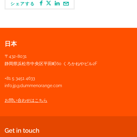
シェアする
日本
〒432-8031
静岡県浜松市中
央
区平田町60 くろかねやビル2F
+81 5 3451 4633
info.jp@dummenorange.com
お問い合わせはこちら
Get in touch