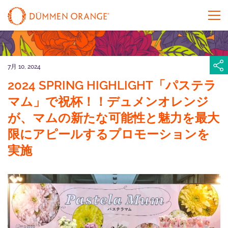
7月 10, 2024
2024 SPRING HIGHLIGHT「パステラ
マム」で祝杯！！デュメンオレンジ
が、マムの新たな可能性と魅力を最大
限にアピールするプロモーションを
実施