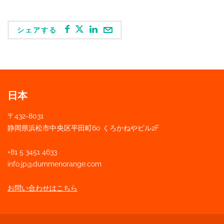
シェアする
日本
〒432-8031
静岡県浜松市中
央
区平田町60 くろかねやビル2F
+81 5 3451 4633
info.jp@dummenorange.com
お問い合わせはこちら