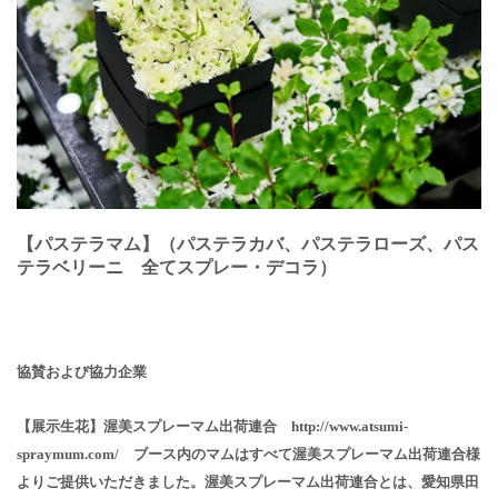
【パステラマム】（パステラカバ、パステラローズ、パス
テラベリーニ 全てスプレー・デコラ）
協賛および協⼒企業
【展⽰⽣花】渥美スプレーマム出荷連合
http://www.atsumi-
spraymum.com/
ブース内のマムはすべて渥美スプレーマム出荷連合様
よりご提供いただきました。渥美スプレーマム出荷連合とは、愛知県⽥