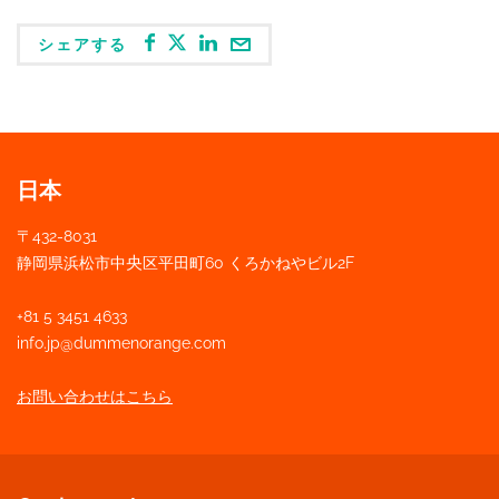
シェアする
日本
〒432-8031
静岡県浜松市中
央
区平田町60 くろかねやビル2F
+81 5 3451 4633
info.jp@dummenorange.com
お問い合わせはこちら