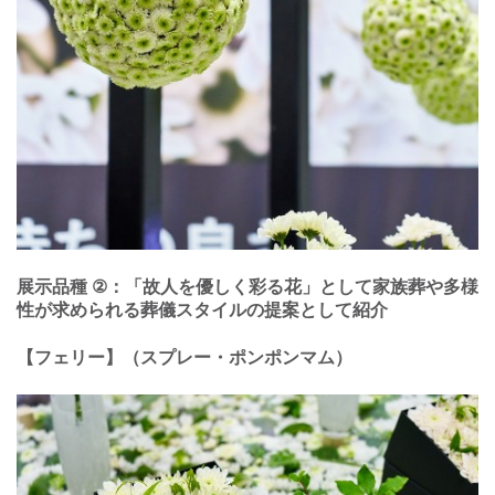
展⽰品種
②
：「故⼈を優しく彩る花」として家族葬や多様
性が求められる葬儀スタイルの提案として紹介
【フェリー】（スプレー・ポンポンマム）