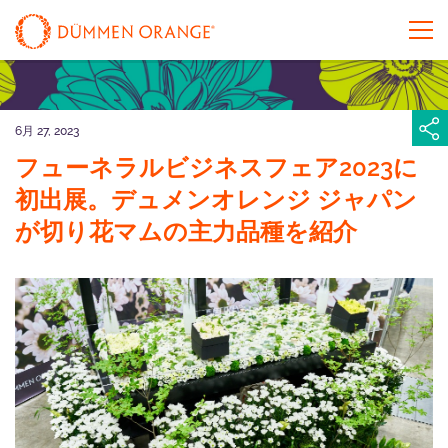
6月 27, 2023
フューネラルビジネスフェア2023に
初出展。デュメンオレンジ ジャパン
が切り花マムの主⼒品種を紹介