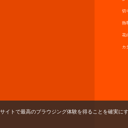
切
熱
花
カ
ブサイトで
最高のブラウジング体験を得ることを確実に