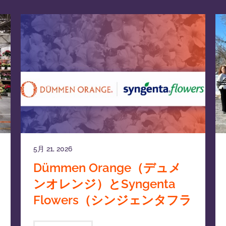
5月 21, 2026
Dümmen Orange（デュメ
ンオレンジ）とSyngenta
Flowers（シンジェンタフラ
ワーズ）、観賞用植物の育