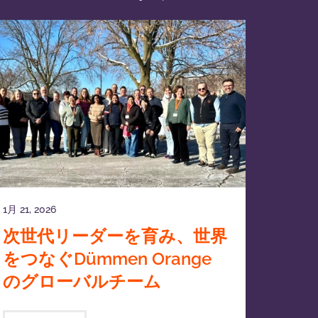
1月 21, 2026
次世代リーダーを育み、世界
をつなぐDümmen Orange
のグローバルチーム