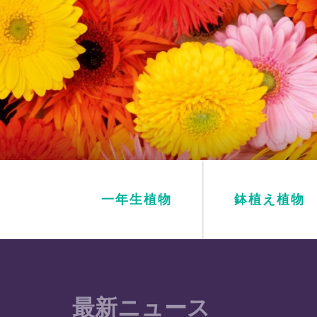
一年生植物
鉢植え植物
最新ニュース