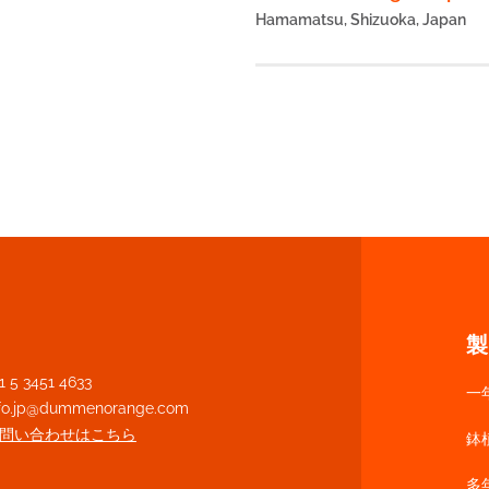
Hamamatsu, Shizuoka, Japan
製
1 5 3451 4633
一
nfo.jp@dummenorange.com
問い合わせはこちら
鉢
多