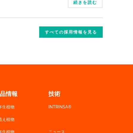
続きを読む
すべての採用情報を見る
品情報
技術
年生植物
INTRINSA®
植え植物
年生植物
ニュース