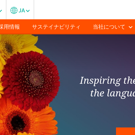
JA
採用情報
サステイナビリティ
当社について
Inspiring t
the langu