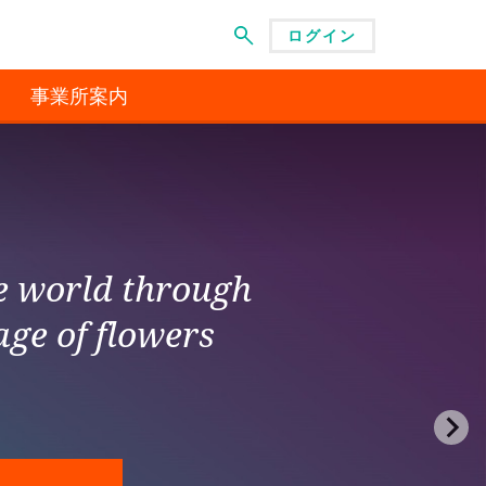
ログイン
メニュー
事業所案内
he world through
age of flowers