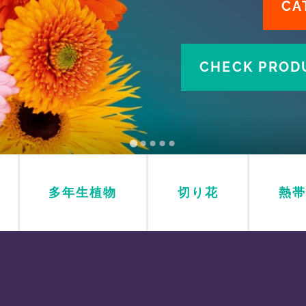
CA
CHECK PRODU
多年生植物
切り花
熱帯