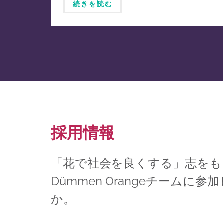
続きを読む
採用情報
「花で社会を良くする」志をも
Dümmen Orangeチームに参
か。